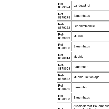
Ref-
Landgasthof
8879394
Ref-
Bauernhaus
8879278
Ref-
Ferienimmobilie
8879162
Ref-
Muehle
8879046
Ref-
Bauernhaus
8878930
Ref-
Muehle
8878814
Ref-
Bauernhof
8878698
Ref-
Muehle, Reitanlage
8878582
Ref-
Bauernhof
8878466
Ref-
Bauernhaus
8878350
Aussiedlerhof, Bauernhaus