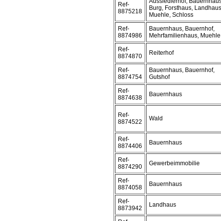
Aussiedlerhof, Bauernhaus
Ref-
Burg, Forsthaus, Landhaus
8875218
Muehle, Schloss
Ref-
Bauernhaus, Bauernhof,
8874986
Mehrfamilienhaus, Muehle
Ref-
Reiterhof
8874870
Ref-
Bauernhaus, Bauernhof,
8874754
Gutshof
Ref-
Bauernhaus
8874638
Ref-
Wald
8874522
Ref-
Bauernhaus
8874406
Ref-
Gewerbeimmobilie
8874290
Ref-
Bauernhaus
8874058
Ref-
Landhaus
8873942