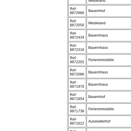
Weideland
Ref-
Bauernhof
8872666
Ref-
Weideland
8872550
Ref-
Bauernhaus
8872434
Ref-
Bauernhaus
8872318
Ref-
Ferienimmobilie
8872202
Ref-
Bauernhaus
8872086
Ref-
Bauernhaus
8871970
Ref-
Bauernhof
8871854
Ref-
Ferienimmobilie
8871738
Ref-
Aussiedlerhof
8871622