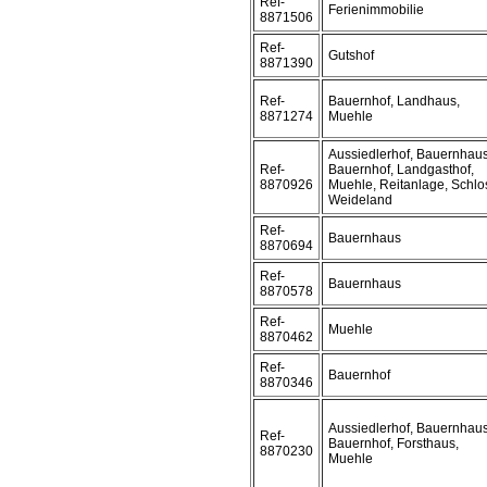
Ref-
Ferienimmobilie
8871506
Ref-
Gutshof
8871390
Ref-
Bauernhof, Landhaus,
8871274
Muehle
Aussiedlerhof, Bauernhaus
Ref-
Bauernhof, Landgasthof,
8870926
Muehle, Reitanlage, Schlo
Weideland
Ref-
Bauernhaus
8870694
Ref-
Bauernhaus
8870578
Ref-
Muehle
8870462
Ref-
Bauernhof
8870346
Aussiedlerhof, Bauernhaus
Ref-
Bauernhof, Forsthaus,
8870230
Muehle