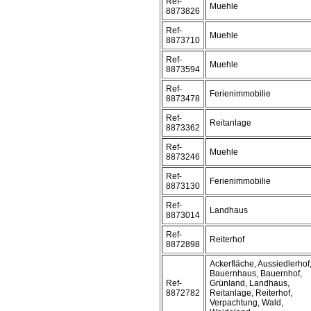
Ref-
Muehle
8873826
Ref-
Muehle
8873710
Ref-
Muehle
8873594
Ref-
Ferienimmobilie
8873478
Ref-
Reitanlage
8873362
Ref-
Muehle
8873246
Ref-
Ferienimmobilie
8873130
Ref-
Landhaus
8873014
Ref-
Reiterhof
8872898
Ackerfläche, Aussiedlerhof
Bauernhaus, Bauernhof,
Ref-
Grünland, Landhaus,
8872782
Reitanlage, Reiterhof,
Verpachtung, Wald,