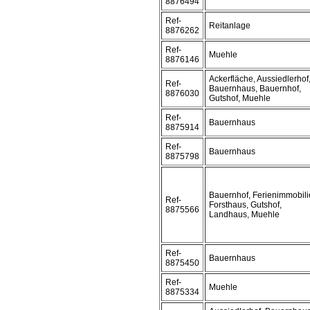
8876494
Ref-
Reitanlage
8876262
Ref-
Muehle
8876146
Ackerfläche, Aussiedlerhof
Ref-
Bauernhaus, Bauernhof,
8876030
Gutshof, Muehle
Ref-
Bauernhaus
8875914
Ref-
Bauernhaus
8875798
Bauernhof, Ferienimmobili
Ref-
Forsthaus, Gutshof,
8875566
Landhaus, Muehle
Ref-
Bauernhaus
8875450
Ref-
Muehle
8875334