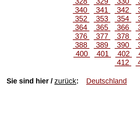
328
329
330
340
341
342
352
353
354
364
365
366
376
377
378
388
389
390
400
401
402
412
Sie sind hier /
zurück
:
Deutschland