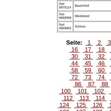
Ref-
Bauernhof
8870114
Ref-
Weideland
8869998
Ref-
Schloss
8869882
Seite:
1
2
16
17
18
30
31
32
44
45
46
58
59
60
72
73
74
86
87
88
100
101
102
112
113
114
124
125
126