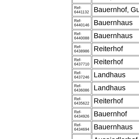
Ref-
Bauernhof, Gu
6441132
Ref-
Bauernhaus
6440146
Ref-
Bauernhaus
6440088
Ref-
Reiterhof
6438986
Ref-
Reiterhof
6437710
Ref-
Landhaus
6437246
Ref-
Landhaus
6436086
Ref-
Reiterhof
6435622
Ref-
Bauernhof
6434926
Ref-
Bauernhaus
6434694