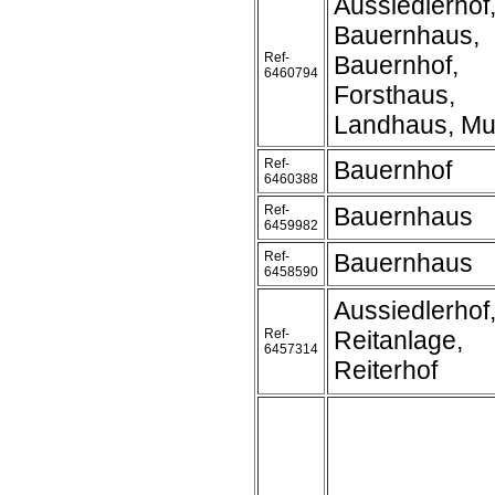
Aussiedlerhof
Bauernhaus,
Ref-
Bauernhof,
6460794
Forsthaus,
Landhaus, Mu
Ref-
Bauernhof
6460388
Ref-
Bauernhaus
6459982
Ref-
Bauernhaus
6458590
Aussiedlerhof
Ref-
Reitanlage,
6457314
Reiterhof