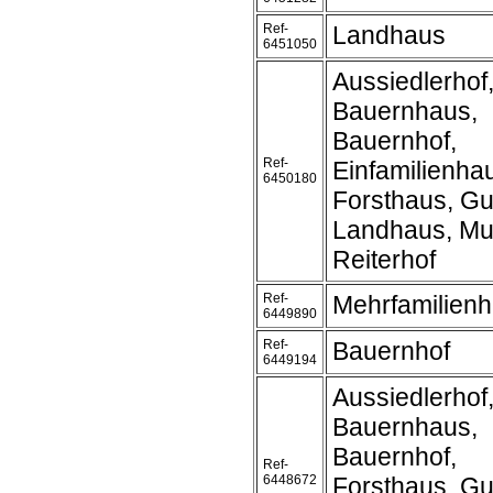
Ref-
Landhaus
6451050
Aussiedlerhof
Bauernhaus,
Bauernhof,
Ref-
Einfamilienha
6450180
Forsthaus, Gu
Landhaus, Mu
Reiterhof
Ref-
Mehrfamilien
6449890
Ref-
Bauernhof
6449194
Aussiedlerhof
Bauernhaus,
Bauernhof,
Ref-
6448672
Forsthaus, Gu