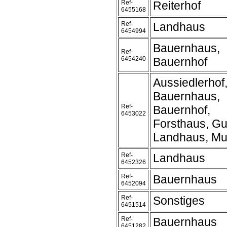
Ref-
Reiterhof
6455168
Ref-
Landhaus
6454994
Bauernhaus,
Ref-
6454240
Bauernhof
Aussiedlerhof
Bauernhaus,
Ref-
Bauernhof,
6453022
Forsthaus, Gu
Landhaus, Mu
Ref-
Landhaus
6452326
Ref-
Bauernhaus
6452094
Ref-
Sonstiges
6451514
Ref-
Bauernhaus
6451282