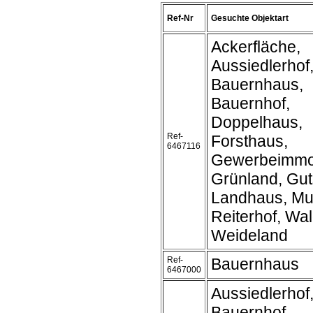
Ref-Nr
Gesuchte Objektart
Ackerfläche,
Aussiedlerhof
Bauernhaus,
Bauernhof,
Doppelhaus,
Ref-
Forsthaus,
6467116
Gewerbeimmob
Grünland, Gut
Landhaus, Mu
Reiterhof, Wal
Weideland
Ref-
Bauernhaus
6467000
Aussiedlerhof
Bauernhof,