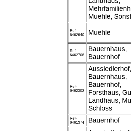
Landhaus,
Mehrfamilienh
Muehle, Sonst
Ref-
Muehle
6462940
Bauernhaus,
Ref-
6462708
Bauernhof
Aussiedlerhof
Bauernhaus,
Bauernhof,
Ref-
6462302
Forsthaus, Gu
Landhaus, Mu
Schloss
Ref-
Bauernhof
6461374