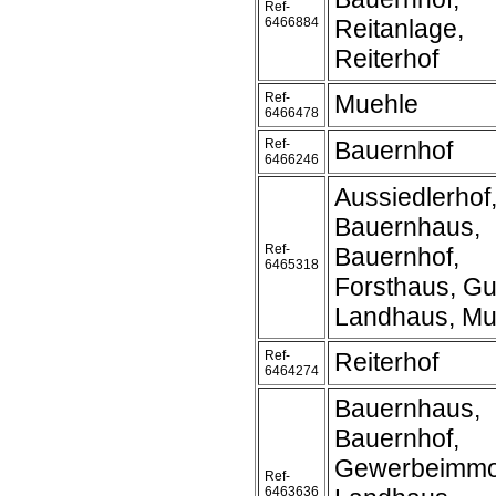
Ref-
6466884
Reitanlage,
Reiterhof
Ref-
Muehle
6466478
Ref-
Bauernhof
6466246
Aussiedlerhof
Bauernhaus,
Ref-
Bauernhof,
6465318
Forsthaus, Gu
Landhaus, Mu
Ref-
Reiterhof
6464274
Bauernhaus,
Bauernhof,
Gewerbeimmob
Ref-
6463636