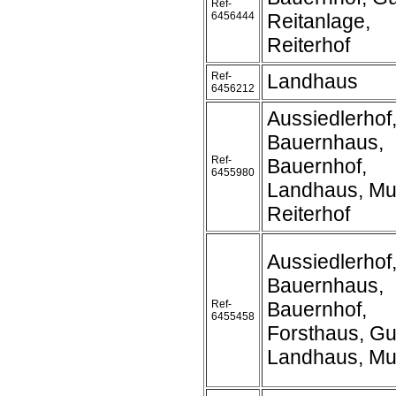
Ref-
6456444
Reitanlage,
Reiterhof
Ref-
Landhaus
6456212
Aussiedlerhof,
Bauernhaus,
Ref-
Bauernhof,
6455980
Landhaus, Mu
Reiterhof
Aussiedlerhof
Bauernhaus,
Ref-
Bauernhof,
6455458
Forsthaus, Gu
Landhaus, Mu