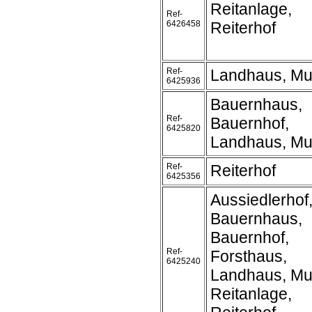
Reitanlage,
Ref-
6426458
Reiterhof
Ref-
Landhaus, Mu
6425936
Bauernhaus,
Ref-
Bauernhof,
6425820
Landhaus, Mu
Ref-
Reiterhof
6425356
Aussiedlerhof
Bauernhaus,
Bauernhof,
Ref-
Forsthaus,
6425240
Landhaus, Mu
Reitanlage,