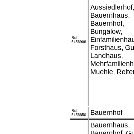
Aussiedlerhof
Bauernhaus,
Bauernhof,
Bungalow,
Ref-
Einfamilienha
6456908
Forsthaus, Gu
Landhaus,
Mehrfamilienh
Muehle, Reite
Ref-
Bauernhof
6456850
Bauernhaus,
Bauernhof, Gu