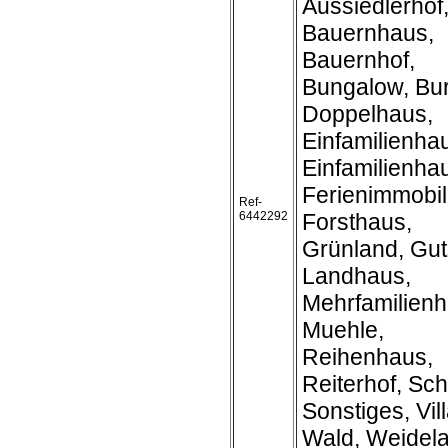
Aussiedlerhof
Bauernhaus,
Bauernhof,
Bungalow, Bur
Doppelhaus,
Einfamilienha
Einfamilienh
Ferienimmobil
Ref-
6442292
Forsthaus,
Grünland, Gut
Landhaus,
Mehrfamilienh
Muehle,
Reihenhaus,
Reiterhof, Sch
Sonstiges, Vill
Wald, Weidel