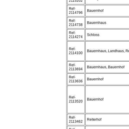
2115202
Ref-
Bauernhof
2114796
Ref-
Bauernhaus
2114738
Ref-
Schloss
2114274
Ref-
Bauernhaus, Landhaus, Re
2114100
Ref-
Bauernhaus, Bauernhof
2113694
Ref-
Bauernhof
2113636
Ref-
Bauernhof
2113520
Ref-
Reiterhof
2113462