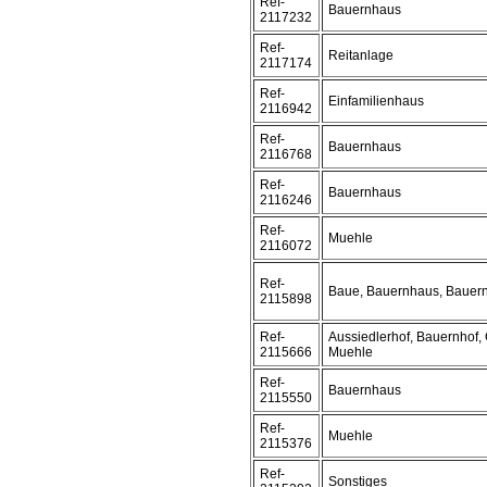
Ref-
Bauernhaus
2117232
Ref-
Reitanlage
2117174
Ref-
Einfamilienhaus
2116942
Ref-
Bauernhaus
2116768
Ref-
Bauernhaus
2116246
Ref-
Muehle
2116072
Ref-
Baue, Bauernhaus, Bauer
2115898
Ref-
Aussiedlerhof, Bauernhof, 
2115666
Muehle
Ref-
Bauernhaus
2115550
Ref-
Muehle
2115376
Ref-
Sonstiges