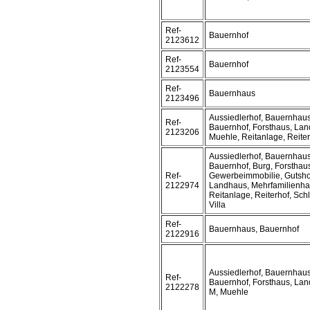
Ref-
Bauernhof
2123612
Ref-
Bauernhof
2123554
Ref-
Bauernhaus
2123496
Aussiedlerhof, Bauernhaus
Ref-
Bauernhof, Forsthaus, Lan
2123206
Muehle, Reitanlage, Reite
Aussiedlerhof, Bauernhaus
Bauernhof, Burg, Forsthau
Ref-
Gewerbeimmobilie, Gutsho
2122974
Landhaus, Mehrfamilienha
Reitanlage, Reiterhof, Sch
Villa
Ref-
Bauernhaus, Bauernhof
2122916
Aussiedlerhof, Bauernhaus
Ref-
Bauernhof, Forsthaus, Lan
2122278
M, Muehle