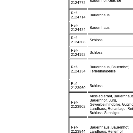
Bauernhof, Gutshof
2124772
Ref-
Bauernhaus
2124714
Ref-
Bauernhaus
2124424
Ref-
Schloss
2124308
Ref-
Schloss
2124192
Ref-
Bauernhaus, Bauernhof,
2124134
Ferienimmobilie
Ref-
Schloss
2123960
Aussiedlerhof, Bauernhaus
Bauernhof, Burg,
Ref-
Gewerbeimmobilie, Gutsho
2123902
Landhaus, Reitanlage, Rei
Schloss, Sonstiges
Ref-
Bauernhaus, Bauernhof,
2123844
Landhaus, Reiterhof