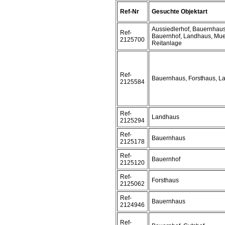
Ref-Nr
Gesuchte Objektart
Aussiedlerhof, Bauernhaus
Ref-
Bauernhof, Landhaus, Mue
2125700
Reitanlage
Ref-
Bauernhaus, Forsthaus, L
2125584
Ref-
Landhaus
2125294
Ref-
Bauernhaus
2125178
Ref-
Bauernhof
2125120
Ref-
Forsthaus
2125062
Ref-
Bauernhaus
2124946
Ref-