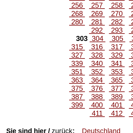
256
257
258
268
269
270
280
281
282
292
293
303
304
305
315
316
317
327
328
329
339
340
341
351
352
353
363
364
365
375
376
377
387
388
389
399
400
401
411
412
Sie sind hier /
zurück
:
Deutschland