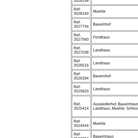
3528256
Ref-
Muehle
3528140
Ref-
Bauernhof
3527734
Ref-
Forsthaus
3527560
Ref-
Landhaus
3527038
Ref-
Landhaus
3526516
Ref-
Bauernhof
3526284
Ref-
Landhaus
3525820
Ref-
Aussiedlerhof, Bauernhaus
3525414
Landhaus, Muehle, Schlos
Ref-
Muehle
3524544
Ref-
Bauernhaus