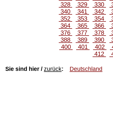
328
329
330
340
341
342
352
353
354
364
365
366
376
377
378
388
389
390
400
401
402
412
Sie sind hier /
zurück
:
Deutschland