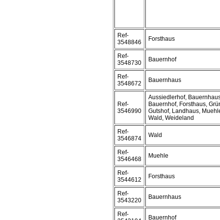
Ref-
Forsthaus
3548846
Ref-
Bauernhof
3548730
Ref-
Bauernhaus
3548672
Aussiedlerhof, Bauernhaus
Ref-
Bauernhof, Forsthaus, Grü
3546990
Gutshof, Landhaus, Muehl
Wald, Weideland
Ref-
Wald
3546874
Ref-
Muehle
3546468
Ref-
Forsthaus
3544612
Ref-
Bauernhaus
3543220
Ref-
Bauernhof