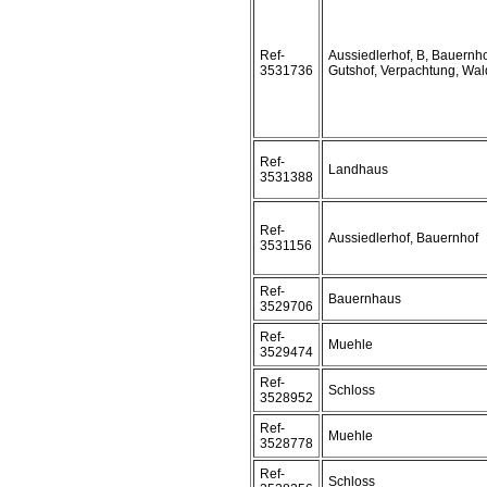
Ref-
Aussiedlerhof, B, Bauernho
3531736
Gutshof, Verpachtung, Wal
Ref-
Landhaus
3531388
Ref-
Aussiedlerhof, Bauernhof
3531156
Ref-
Bauernhaus
3529706
Ref-
Muehle
3529474
Ref-
Schloss
3528952
Ref-
Muehle
3528778
Ref-
Schloss