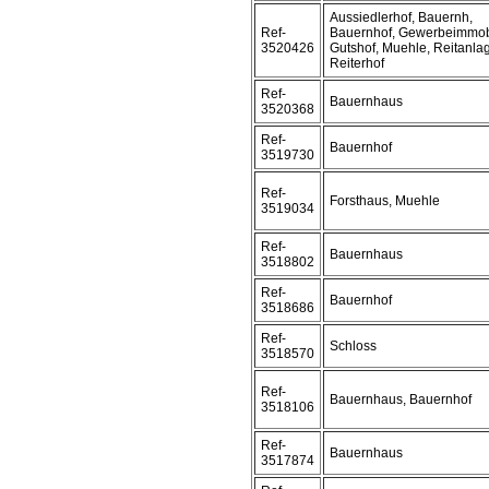
Aussiedlerhof, Bauernh,
Ref-
Bauernhof, Gewerbeimmobi
3520426
Gutshof, Muehle, Reitanla
Reiterhof
Ref-
Bauernhaus
3520368
Ref-
Bauernhof
3519730
Ref-
Forsthaus, Muehle
3519034
Ref-
Bauernhaus
3518802
Ref-
Bauernhof
3518686
Ref-
Schloss
3518570
Ref-
Bauernhaus, Bauernhof
3518106
Ref-
Bauernhaus
3517874