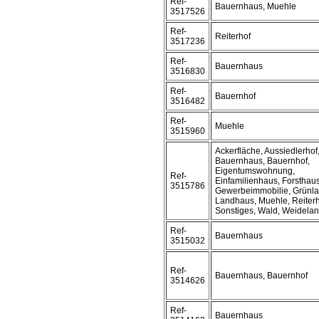
Ref-
Bauernhaus, Muehle
3517526
Ref-
Reiterhof
3517236
Ref-
Bauernhaus
3516830
Ref-
Bauernhof
3516482
Ref-
Muehle
3515960
Ackerfläche, Aussiedlerhof
Bauernhaus, Bauernhof,
Eigentumswohnung,
Ref-
Einfamilienhaus, Forsthaus
3515786
Gewerbeimmobilie, Grünla
Landhaus, Muehle, Reiterh
Sonstiges, Wald, Weidela
Ref-
Bauernhaus
3515032
Ref-
Bauernhaus, Bauernhof
3514626
Ref-
Bauernhaus