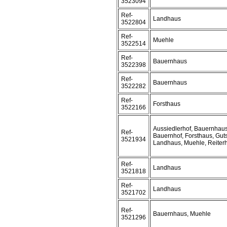
3523094
Ref-
Landhaus
3522804
Ref-
Muehle
3522514
Ref-
Bauernhaus
3522398
Ref-
Bauernhaus
3522282
Ref-
Forsthaus
3522166
Aussiedlerhof, Bauernhaus
Ref-
Bauernhof, Forsthaus, Guts
3521934
Landhaus, Muehle, Reiter
Ref-
Landhaus
3521818
Ref-
Landhaus
3521702
Ref-
Bauernhaus, Muehle
3521296