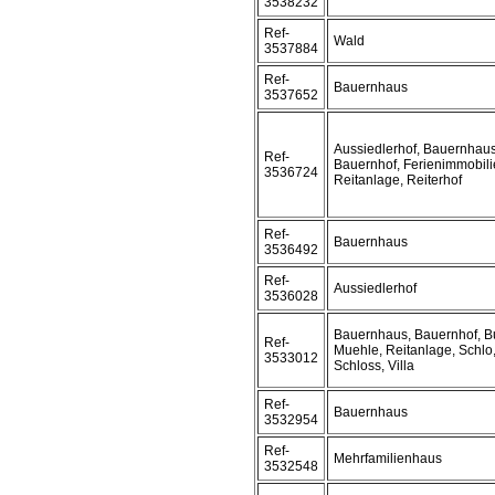
3538232
Ref-
Wald
3537884
Ref-
Bauernhaus
3537652
Aussiedlerhof, Bauernhaus
Ref-
Bauernhof, Ferienimmobili
3536724
Reitanlage, Reiterhof
Ref-
Bauernhaus
3536492
Ref-
Aussiedlerhof
3536028
Bauernhaus, Bauernhof, B
Ref-
Muehle, Reitanlage, Schlo
3533012
Schloss, Villa
Ref-
Bauernhaus
3532954
Ref-
Mehrfamilienhaus
3532548