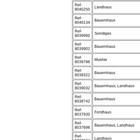
Ref-
Landhaus
8040250
Ref-
Bauernhaus
8040134
Ref-
Sonstiges
8039960
Ref-
Bauernhaus
8039902
Ref-
Muehle
8039786
Ref-
Bauernhaus
8039322
Ref-
Bauernhaus, Landhaus
8039032
Ref-
Bauernhaus
8038742
Ref-
Forsthaus
8037930
Ref-
Bauernhaus, Landhaus
8037698
Ref-
Landhaus