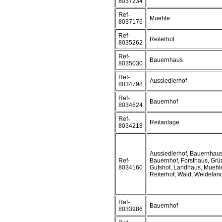
8037234
Ref-
Muehle
8037176
Ref-
Reiterhof
8035262
Ref-
Bauernhaus
8035030
Ref-
Aussiedlerhof
8034798
Ref-
Bauernhof
8034624
Ref-
Reitanlage
8034218
Aussiedlerhof, Bauernhaus
Ref-
Bauernhof, Forsthaus, Grü
8034160
Gutshof, Landhaus, Muehl
Reiterhof, Wald, Weidelan
Ref-
Bauernhof
8033986