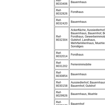
Ref-
Bauernhaus
8033406
Ref-
Forsthaus
8032826
Ref-
Bauernhaus
8032420
Ackerfläche, Aussiedlerhof
Bauernhaus, Bauernhof, B
Ref-
Forsthaus, Gewerbeimmobi
8032304
Gutshof, Landhaus,
Mehrfamilienhaus, Muehle,
Sonstiges
Ref-
Forsthaus
8032014
Ref-
Ferienimmobilie
8031202
Ref-
Bauernhaus
8030854
Ref-
Aussiedlerhof, Bauernhaus
8030158
Bauernhof, Gutshof
Ref-
Bauernhaus, Muehle
8029926
Ref-
Bauernhof