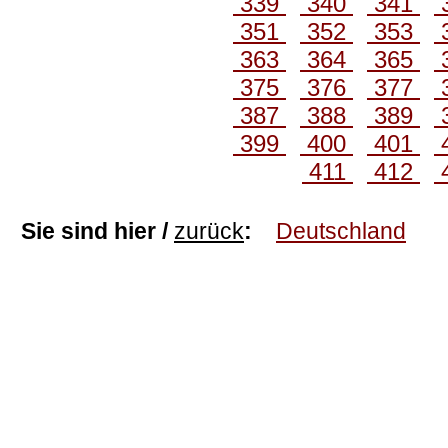
339
340
341
351
352
353
363
364
365
375
376
377
387
388
389
399
400
401
411
412
Sie sind hier /
zurück
:
Deutschland