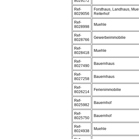
8029172
Ref-
Forsthaus, Landhaus, Mue
8029056
Reiterhof
Ref-
Muehle
8028998
Ref-
Gewerbeimmobilie
8028766
Ref-
Muehle
8028418
Ref-
Bauernhaus
8027490
Ref-
Bauernhaus
8027258
Ref-
Ferienimmobilie
8026214
Ref-
Bauernhof
8025982
Ref-
Bauernhof
8025750
Ref-
Muehle
8024938