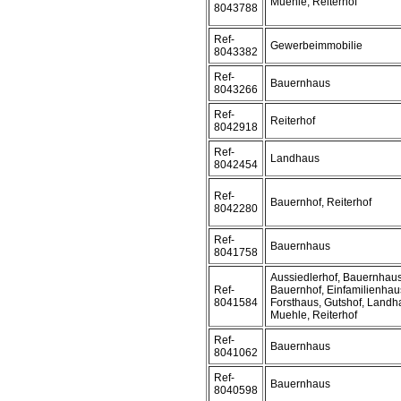
Muehle, Reiterhof
8043788
Ref-
Gewerbeimmobilie
8043382
Ref-
Bauernhaus
8043266
Ref-
Reiterhof
8042918
Ref-
Landhaus
8042454
Ref-
Bauernhof, Reiterhof
8042280
Ref-
Bauernhaus
8041758
Aussiedlerhof, Bauernhaus
Ref-
Bauernhof, Einfamilienhau
8041584
Forsthaus, Gutshof, Landh
Muehle, Reiterhof
Ref-
Bauernhaus
8041062
Ref-
Bauernhaus
8040598