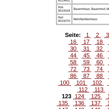
8019602
Ref-
Bauernhaus, Bauernhof, 
8019428
Ref-
Mehrfamilienhaus
8019370
Seite:
1
2
16
17
18
30
31
32
44
45
46
58
59
60
72
73
74
86
87
88
100
101
102
112
113
123
124
125
135
136
137