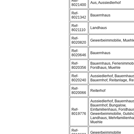
Ref-
Aus, Aussiedlerhof
8021400
Ref-
Bauernhaus
8021342
Ref-
Landhaus
8021110
Ref-
Gewerbeimmobilie, Muehl
8020820
Ref-
Bauernhaus
8020646
Ref-
Bauernhaus, Ferienimmobi
8020356
Forsthaus, Muehle
Ref-
Aussiedlerhof, Bauernhaus
8020240
Bauernhof, Reitanlage, Rei
Ref-
Reiterhof
8020066
Aussiedlerhof, Bauernhaus
Bauernhof, Bungalow,
Ref-
Einfamilienhaus, Forsthaus
8019776
Gewerbeimmobilie, Gutsho
Landhaus, Mehrfamilienha
Muehle
Ref-
Gewerbeimmobilie