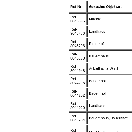
Ref-Nr
Gesuchte Objektart
Ref-
Muehle
8045586
Ref-
Landhaus
8045470
Ref-
Reiterhof
8045296
Ref-
Bauernhaus
8045180
Ref-
Ackerfläche, Wald
8044948
Ref-
Bauernhof
8044716
Ref-
Bauernhof
8044252
Ref-
Landhaus
8044020
Ref-
Bauernhaus, Bauernhof
8043904
Ref-