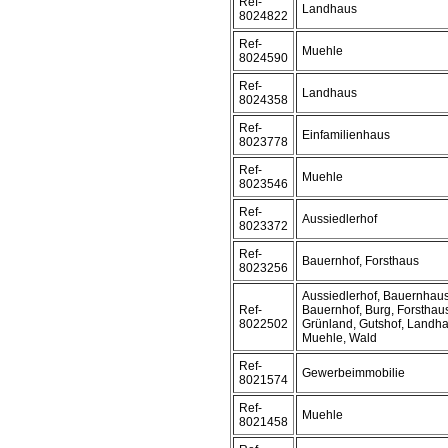
Ref-
Landhaus
8024822
Ref-
Muehle
8024590
Ref-
Landhaus
8024358
Ref-
Einfamilienhaus
8023778
Ref-
Muehle
8023546
Ref-
Aussiedlerhof
8023372
Ref-
Bauernhof, Forsthaus
8023256
Aussiedlerhof, Bauernhaus
Ref-
Bauernhof, Burg, Forsthau
8022502
Grünland, Gutshof, Landha
Muehle, Wald
Ref-
Gewerbeimmobilie
8021574
Ref-
Muehle
8021458