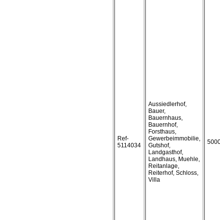
Aussiedlerhof,
Bauer,
Bauernhaus,
Bauernhof,
Forsthaus,
Ref-
Gewerbeimmobilie,
500
5114034
Gutshof,
Landgasthof,
Landhaus, Muehle,
Reitanlage,
Reiterhof, Schloss,
Villa