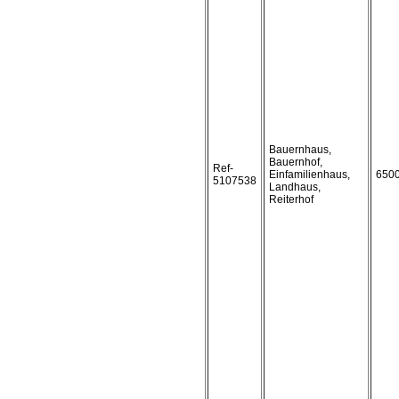
Bauernhaus,
Bauernhof,
Ref-
Einfamilienhaus,
650
5107538
Landhaus,
Reiterhof