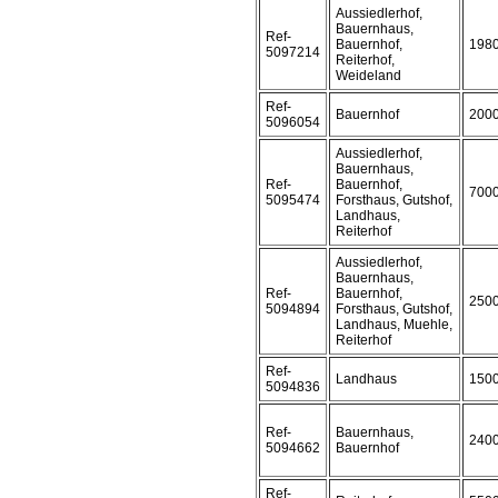
Aussiedlerhof,
Bauernhaus,
Ref-
Bauernhof,
198
5097214
Reiterhof,
Weideland
Ref-
Bauernhof
200
5096054
Aussiedlerhof,
Bauernhaus,
Ref-
Bauernhof,
700
5095474
Forsthaus, Gutshof,
Landhaus,
Reiterhof
Aussiedlerhof,
Bauernhaus,
Ref-
Bauernhof,
250
5094894
Forsthaus, Gutshof,
Landhaus, Muehle,
Reiterhof
Ref-
Landhaus
150
5094836
Ref-
Bauernhaus,
240
5094662
Bauernhof
Ref-