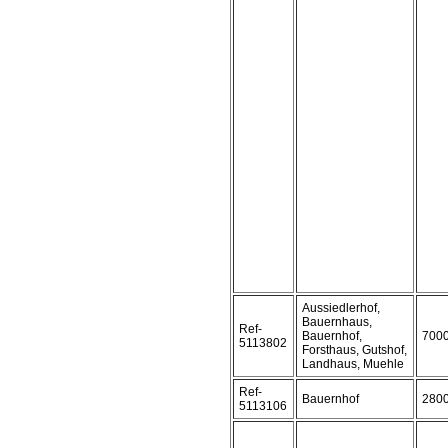
Aussiedlerhof,
Bauernhaus,
Ref-
Bauernhof,
700
5113802
Forsthaus, Gutshof,
Landhaus, Muehle
Ref-
Bauernhof
280
5113106