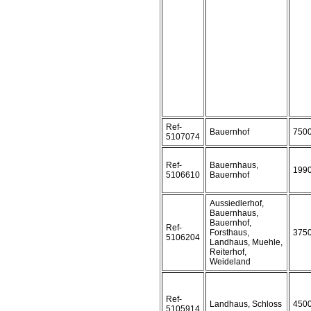
Ref-
Bauernhof
750
5107074
Ref-
Bauernhaus,
199
5106610
Bauernhof
Aussiedlerhof,
Bauernhaus,
Bauernhof,
Ref-
Forsthaus,
375
5106204
Landhaus, Muehle,
Reiterhof,
Weideland
Ref-
Landhaus, Schloss
450
5105914