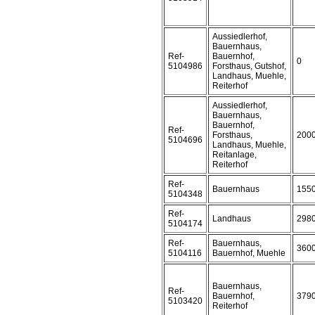
Aussiedlerhof,
Bauernhaus,
Ref-
Bauernhof,
0
5104986
Forsthaus, Gutshof,
Landhaus, Muehle,
Reiterhof
Aussiedlerhof,
Bauernhaus,
Bauernhof,
Ref-
Forsthaus,
200
5104696
Landhaus, Muehle,
Reitanlage,
Reiterhof
Ref-
Bauernhaus
155
5104348
Ref-
Landhaus
298
5104174
Ref-
Bauernhaus,
360
5104116
Bauernhof, Muehle
Bauernhaus,
Ref-
Bauernhof,
379
5103420
Reiterhof