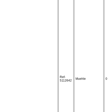
Ref-
Muehle
0
5112642