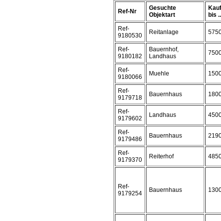
Gesuchte
Kauf
Ref-Nr
Objektart
bis ..
Ref-
Reitanlage
575
9180530
Ref-
Bauernhof,
750
9180182
Landhaus
Ref-
Muehle
150
9180066
Ref-
Bauernhaus
180
9179718
Ref-
Landhaus
450
9179602
Ref-
Bauernhaus
219
9179486
Ref-
Reiterhof
485
9179370
Ref-
Bauernhaus
130
9179254