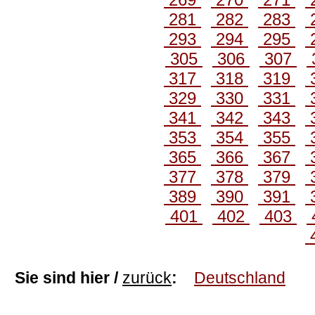
281
282
283
293
294
295
305
306
307
317
318
319
329
330
331
341
342
343
353
354
355
365
366
367
377
378
379
389
390
391
401
402
403
Sie sind hier /
zurück
:
Deutschland