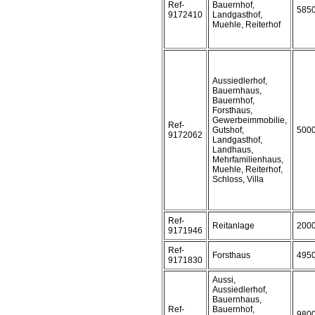
Ref-
Bauernhof,
585
9172410
Landgasthof,
Muehle, Reiterhof
Aussiedlerhof,
Bauernhaus,
Bauernhof,
Forsthaus,
Gewerbeimmobilie,
Ref-
Gutshof,
500
9172062
Landgasthof,
Landhaus,
Mehrfamilienhaus,
Muehle, Reiterhof,
Schloss, Villa
Ref-
Reitanlage
200
9171946
Ref-
Forsthaus
495
9171830
Aussi,
Aussiedlerhof,
Bauernhaus,
Ref-
Bauernhof,
980