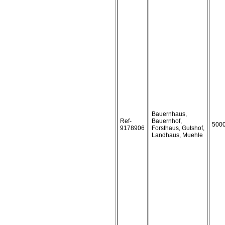
Bauernhaus,
Ref-
Bauernhof,
500
9178906
Forsthaus, Gutshof,
Landhaus, Muehle