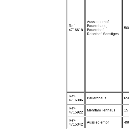
Aussiedlerhof,
Ref-
Bauernhaus,
50
4716618
Bauernhof,
Reiterhof, Sonstiges
Ref-
Bauernhaus
65
4716386
Ref-
Mehrfamilienhaus
15
4715922
Ref-
Aussiedlerhof
49
4715342