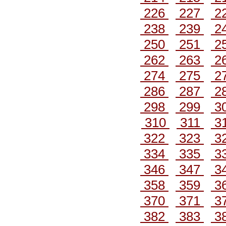
226
227
2
238
239
2
250
251
2
262
263
2
274
275
2
286
287
2
298
299
3
310
311
3
322
323
3
334
335
3
346
347
3
358
359
3
370
371
3
382
383
3