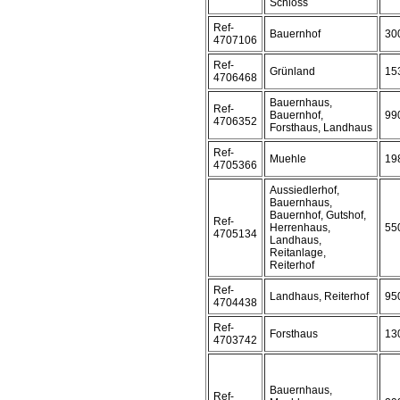
Schloss
Ref-
Bauernhof
30
4707106
Ref-
Grünland
15
4706468
Bauernhaus,
Ref-
Bauernhof,
99
4706352
Forsthaus, Landhaus
Ref-
Muehle
19
4705366
Aussiedlerhof,
Bauernhaus,
Bauernhof, Gutshof,
Ref-
Herrenhaus,
55
4705134
Landhaus,
Reitanlage,
Reiterhof
Ref-
Landhaus, Reiterhof
95
4704438
Ref-
Forsthaus
13
4703742
Bauernhaus,
Ref-