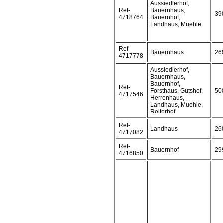
Aussiedlerhof,
Ref-
Bauernhaus,
39
4718764
Bauernhof,
Landhaus, Muehle
Ref-
Bauernhaus
26
4717778
Aussiedlerhof,
Bauernhaus,
Bauernhof,
Ref-
Forsthaus, Gutshof,
50
4717546
Herrenhaus,
Landhaus, Muehle,
Reiterhof
Ref-
Landhaus
26
4717082
Ref-
Bauernhof
29
4716850