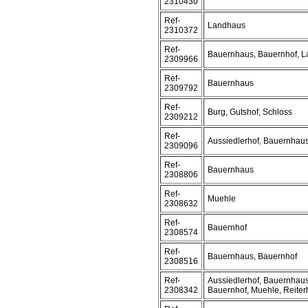
2310430
Ref-
Landhaus
2310372
Ref-
Bauernhaus, Bauernhof, 
2309966
Ref-
Bauernhaus
2309792
Ref-
Burg, Gutshof, Schloss
2309212
Ref-
Aussiedlerhof, Bauernhau
2309096
Ref-
Bauernhaus
2308806
Ref-
Muehle
2308632
Ref-
Bauernhof
2308574
Ref-
Bauernhaus, Bauernhof
2308516
Ref-
Aussiedlerhof, Bauernhaus
2308342
Bauernhof, Muehle, Reiter