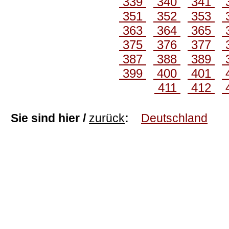
339
340
341
351
352
353
363
364
365
375
376
377
387
388
389
399
400
401
411
412
Sie sind hier /
zurück
:
Deutschland