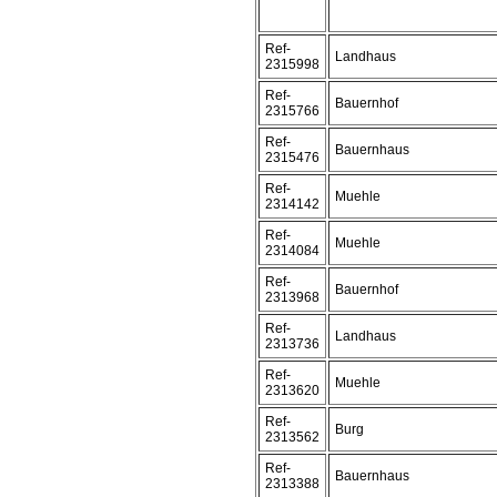
Ref-
Landhaus
2315998
Ref-
Bauernhof
2315766
Ref-
Bauernhaus
2315476
Ref-
Muehle
2314142
Ref-
Muehle
2314084
Ref-
Bauernhof
2313968
Ref-
Landhaus
2313736
Ref-
Muehle
2313620
Ref-
Burg
2313562
Ref-
Bauernhaus
2313388