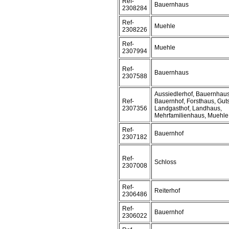
Ref-
Bauernhaus
2308284
Ref-
Muehle
2308226
Ref-
Muehle
2307994
Ref-
Bauernhaus
2307588
Aussiedlerhof, Bauernhaus
Ref-
Bauernhof, Forsthaus, Guts
2307356
Landgasthof, Landhaus,
Mehrfamilienhaus, Muehle
Ref-
Bauernhof
2307182
Ref-
Schloss
2307008
Ref-
Reiterhof
2306486
Ref-
Bauernhof
2306022