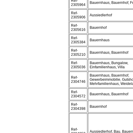
Ref-
Bauernhaus, Bauernhof, F
2305964
Ref-
Aussiedlerhof
2305906
Ref-
Bauernhof
2305616
Ref-
Bauernhaus
2305384
Ref-
Bauernhaus, Bauernhof
2305210
Ref-
Bauernhaus, Bungalow,
2305036
Einfamilienhaus, Villa
Bauernhaus, Bauernhof,
Ref-
Gewerbeimmobilie, Gutsho
2304746
Mehrfamilienhaus, Weidel
Ref-
Bauernhaus, Bauernhof
2304572
Ref-
Bauernhof
2304398
Ref-
Aussiedlerhof, Bau, Bauer