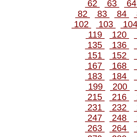
62
63
6
82
83
84
102
103
10
119
120
135
136
151
152
167
168
183
184
199
200
215
216
231
232
247
248
263
264