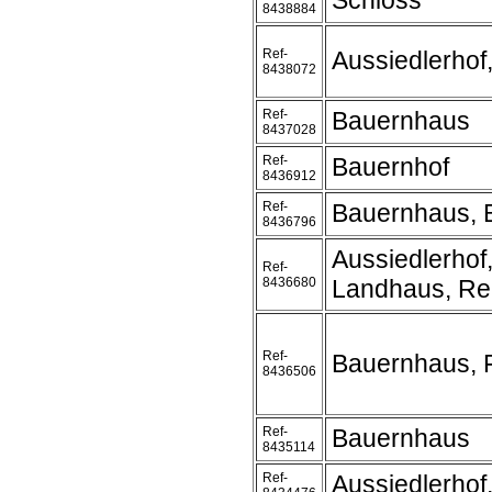
Schloss
8438884
Ref-
Aussiedlerhof
8438072
Ref-
Bauernhaus
8437028
Ref-
Bauernhof
8436912
Ref-
Bauernhaus, 
8436796
Aussiedlerhof
Ref-
8436680
Landhaus, Rei
Ref-
Bauernhaus, F
8436506
Ref-
Bauernhaus
8435114
Ref-
Aussiedlerhof