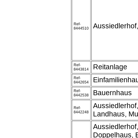
Ref-
Aussiedlerhof
8444510
Ref-
Reitanlage
8443814
Ref-
Einfamilienha
8442654
Ref-
Bauernhaus
8442538
Aussiedlerhof
Ref-
8442248
Landhaus, Mue
Aussiedlerhof
Doppelhaus, 