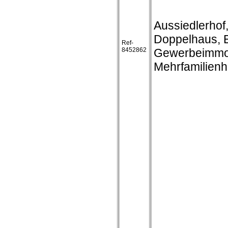
Aussiedlerhof
Doppelhaus, E
Ref-
8452862
Gewerbeimmobi
Mehrfamilien