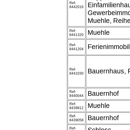
Ref-
Einfamilienha
8442016
Gewerbeimmobi
Muehle, Reihen
Ref-
Muehle
8441320
Ref-
Ferienimmobil
8441204
Ref-
Bauernhaus, F
8441030
Ref-
Bauernhof
8440044
Ref-
Muehle
8439812
Ref-
Bauernhof
8439058
Ref-