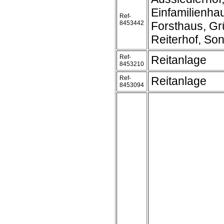
Einfamilienha
Ref-
8453442
Forsthaus, Gr
Reiterhof, So
Ref-
Reitanlage
8453210
Ref-
Reitanlage
8453094