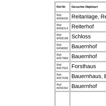
Ref-Nr
Gesuchte Objektart
Ref-
Reitanlage, Re
8458430
Ref-
Reiterhof
8458314
Ref-
Schloss
8458198
Ref-
Bauernhof
8458082
Ref-
Bauernhof
8457966
Ref-
Forsthaus
8457502
Ref-
Bauernhaus, 
8457038
Ref-
Bauernhof
8456342