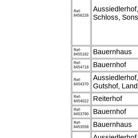
Aussiedlerhof
Ref-
8456226
Schloss, Sons
Ref-
Bauernhaus
8455182
Ref-
Bauernhof
8454718
Aussiedlerhof
Ref-
8454370
Gutshof, Land
Ref-
Reiterhof
8454022
Ref-
Bauernhof
8453790
Ref-
Bauernhaus
8453558
Aussiedlerhof