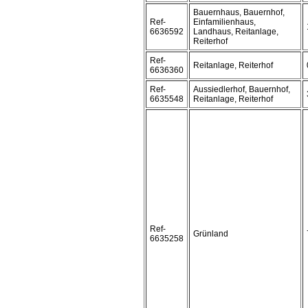
Bauernhaus, Bauernhof,
Ref-
Einfamilienhaus,
6636592
Landhaus, Reitanlage,
Reiterhof
Ref-
Reitanlage, Reiterhof
6636360
Ref-
Aussiedlerhof, Bauernhof,
6635548
Reitanlage, Reiterhof
Ref-
Grünland
6635258