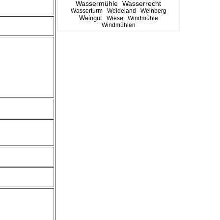
Wassermühle
Wasserrecht
Wasserturm
Weideland
Weinberg
Weingut
Wiese
Windmühle
Windmühlen
d