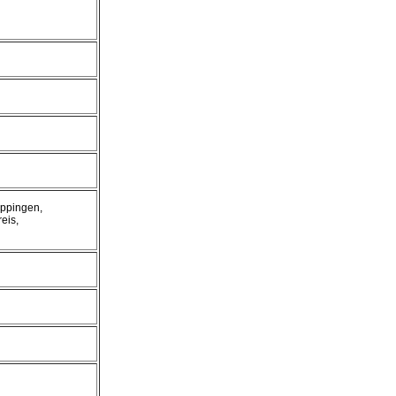
eppingen,
eis,