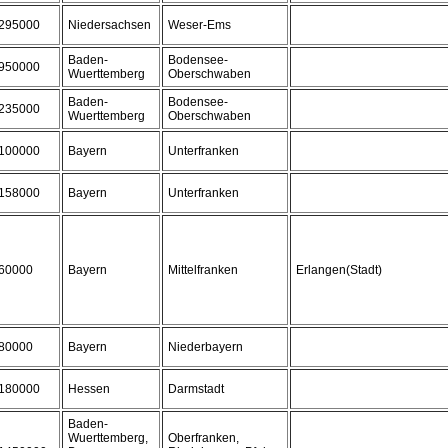
295000
Niedersachsen
Weser-Ems
Baden-
Bodensee-
950000
Wuerttemberg
Oberschwaben
Baden-
Bodensee-
235000
Wuerttemberg
Oberschwaben
100000
Bayern
Unterfranken
158000
Bayern
Unterfranken
60000
Bayern
Mittelfranken
Erlangen(Stadt)
80000
Bayern
Niederbayern
180000
Hessen
Darmstadt
Baden-
Wuerttemberg,
Oberfranken,