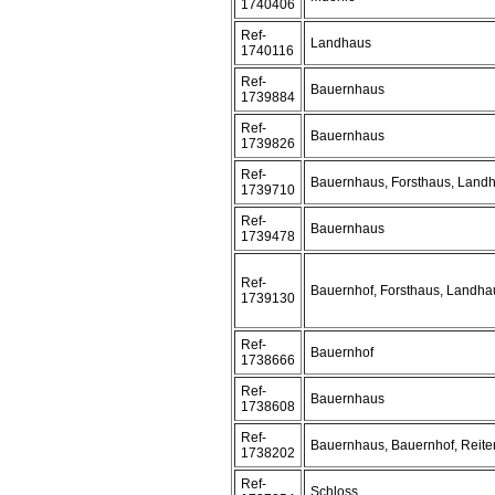
1740406
Ref-
Landhaus
1740116
Ref-
Bauernhaus
1739884
Ref-
Bauernhaus
1739826
Ref-
Bauernhaus, Forsthaus, Land
1739710
Ref-
Bauernhaus
1739478
Ref-
Bauernhof, Forsthaus, Landha
1739130
Ref-
Bauernhof
1738666
Ref-
Bauernhaus
1738608
Ref-
Bauernhaus, Bauernhof, Reite
1738202
Ref-
Schloss