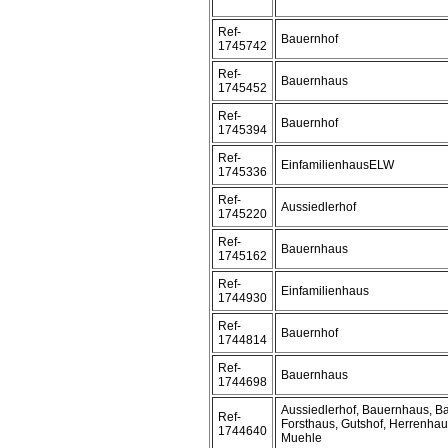
Ref-
Bauernhof
1745742
Ref-
Bauernhaus
1745452
Ref-
Bauernhof
1745394
Ref-
EinfamilienhausELW
1745336
Ref-
Aussiedlerhof
1745220
Ref-
Bauernhaus
1745162
Ref-
Einfamilienhaus
1744930
Ref-
Bauernhof
1744814
Ref-
Bauernhaus
1744698
Aussiedlerhof, Bauernhaus, B
Ref-
Forsthaus, Gutshof, Herrenha
1744640
Muehle