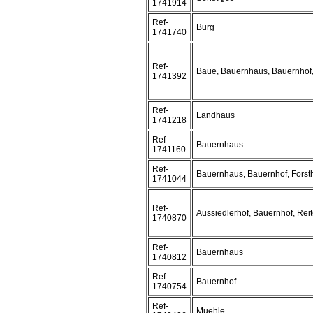
1741914
Ref-
Burg
1741740
Ref-
Baue, Bauernhaus, Bauernhof
1741392
Ref-
Landhaus
1741218
Ref-
Bauernhaus
1741160
Ref-
Bauernhaus, Bauernhof, Fors
1741044
Ref-
Aussiedlerhof, Bauernhof, Reit
1740870
Ref-
Bauernhaus
1740812
Ref-
Bauernhof
1740754
Ref-
Muehle