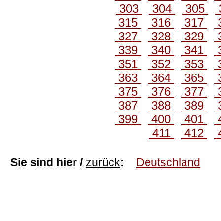
303
304
305
315
316
317
327
328
329
339
340
341
351
352
353
363
364
365
375
376
377
387
388
389
399
400
401
411
412
Sie sind hier /
zurück
:
Deutschland