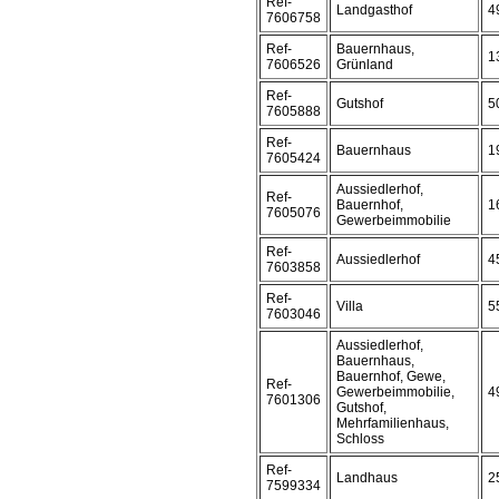
Ref-
Landgasthof
4
7606758
Ref-
Bauernhaus,
1
7606526
Grünland
Ref-
Gutshof
5
7605888
Ref-
Bauernhaus
1
7605424
Aussiedlerhof,
Ref-
Bauernhof,
1
7605076
Gewerbeimmobilie
Ref-
Aussiedlerhof
4
7603858
Ref-
Villa
5
7603046
Aussiedlerhof,
Bauernhaus,
Bauernhof, Gewe,
Ref-
Gewerbeimmobilie,
4
7601306
Gutshof,
Mehrfamilienhaus,
Schloss
Ref-
Landhaus
2
7599334