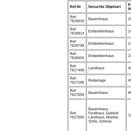
K
Ref-Nr
Gesuchte Objektart
bi
Ref-
Bauernhaus
2
7629030
Ref-
Einfamilienhaus
2
7628914
Ref-
Einfamilienhaus
2
7628798
Ref-
Einfamilienhaus
2
7628450
Ref-
Landhaus
4
7627406
Ref-
Reitanlage
4
7627290
Ref-
Bauernhaus
9
7627058
Bauernhaus,
Ref-
Forsthaus, Gutshof,
1
7627000
Landhaus, Muehle,
Schlo, Schloss