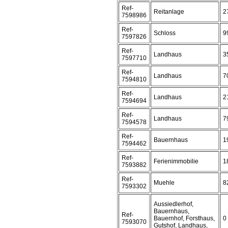
Ref-
Reitanlage
2
7598986
Ref-
Schloss
9
7597826
Ref-
Landhaus
3
7597710
Ref-
Landhaus
7
7594810
Ref-
Landhaus
2
7594694
Ref-
Landhaus
7
7594578
Ref-
Bauernhaus
1
7594462
Ref-
Ferienimmobilie
1
7593882
Ref-
Muehle
8
7593302
Aussiedlerhof,
Bauernhaus,
Ref-
Bauernhof, Forsthaus,
0
7593070
Gutshof, Landhaus,