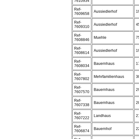
7610934
Ref-
Aussiedlerhof
1
7609658
Ref-
Aussiedlerhof
4
7609310
Ref-
Muehle
7
7608846
Ref-
Aussiedlerhof
1
7608614
Ref-
Bauernhaus
1
7608034
Ref-
Mehrfamilienhaus
3
7607802
Ref-
Bauernhaus
2
7607570
Ref-
Bauernhaus
2
7607338
Ref-
Landhaus
2
7607222
Ref-
Bauernhof
2
7606874